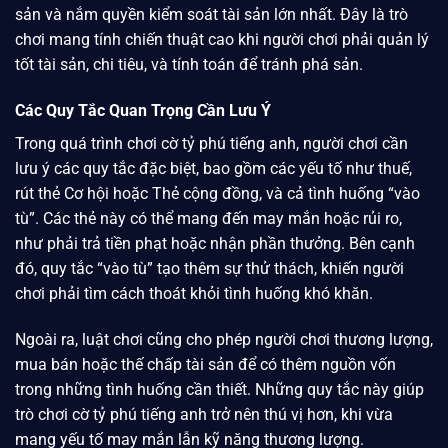
sản và nắm quyền kiểm soát tài sản lớn nhất. Đây là trò
chơi mang tính chiến thuật cao khi người chơi phải quản lý
tốt tài sản, chi tiêu, và tính toán để tránh phá sản.
Các Quy Tắc Quan Trọng Cần Lưu Ý
Trong quá trình chơi cờ tỷ phú tiếng anh, người chơi cần
lưu ý các quy tắc đặc biệt, bao gồm các yếu tố như thuế,
rút thẻ Cơ hội hoặc Thẻ cộng đồng, và cả tình huống “vào
tù”. Các thẻ này có thể mang đến may mắn hoặc rủi ro,
như phải trả tiền phạt hoặc nhận phần thưởng. Bên cạnh
đó, quy tắc “vào tù” tạo thêm sự thử thách, khiến người
chơi phải tìm cách thoát khỏi tình huống khó khăn.
Ngoài ra, luật chơi cũng cho phép người chơi thương lượng,
mua bán hoặc thế chấp tài sản để có thêm nguồn vốn
trong những tình huống cần thiết. Những quy tắc này giúp
trò chơi cờ tỷ phú tiếng anh trở nên thú vị hơn, khi vừa
mang yếu tố may mắn lẫn kỹ năng thương lượng.