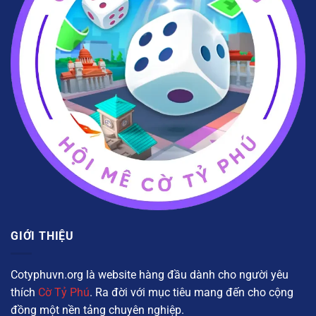
GIỚI THIỆU
Cotyphuvn.org là website hàng đầu dành cho người yêu
thích
Cờ Tỷ Phú
. Ra đời với mục tiêu mang đến cho cộng
đồng một nền tảng chuyên nghiệp.