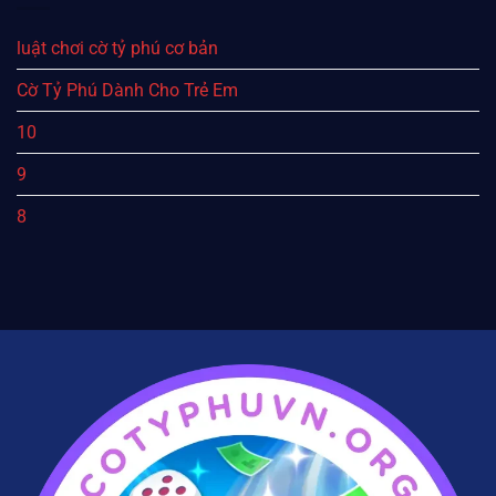
luật chơi cờ tỷ phú cơ bản
Cờ Tỷ Phú Dành Cho Trẻ Em
10
9
8