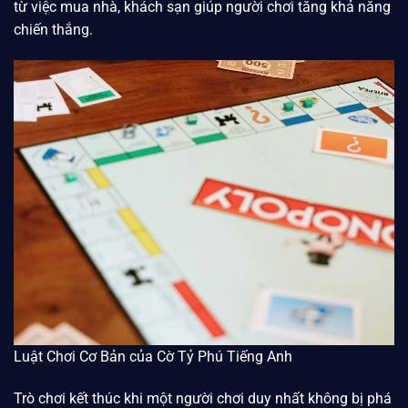
từ việc mua nhà, khách sạn giúp người chơi tăng khả năng
chiến thắng.
Luật Chơi Cơ Bản của Cờ Tỷ Phú Tiếng Anh
Trò chơi kết thúc khi một người chơi duy nhất không bị phá