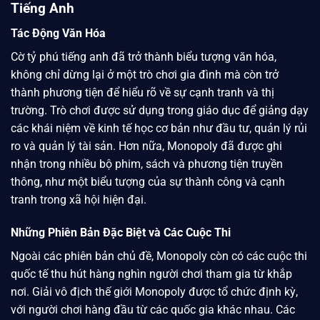
Tiếng Anh
Tác Động Văn Hóa
Cờ tỷ phú tiếng anh đã trở thành biểu tượng văn hóa,
không chỉ dừng lại ở một trò chơi gia đình mà còn trở
thành phương tiện để hiểu rõ về sự cạnh tranh và thị
trường. Trò chơi được sử dụng trong giáo dục để giảng dạy
các khái niệm về kinh tế học cơ bản như đầu tư, quản lý rủi
ro và quản lý tài sản. Hơn nữa, Monopoly đã được ghi
nhận trong nhiều bộ phim, sách và phương tiện truyền
thông, như một biểu tượng của sự thành công và cạnh
tranh trong xã hội hiện đại.
Những Phiên Bản Đặc Biệt và Các Cuộc Thi
Ngoài các phiên bản chủ đề, Monopoly còn có các cuộc thi
quốc tế thu hút hàng nghìn người chơi tham gia từ khắp
nơi. Giải vô địch thế giới Monopoly được tổ chức định kỳ,
với người chơi hàng đầu từ các quốc gia khác nhau. Các