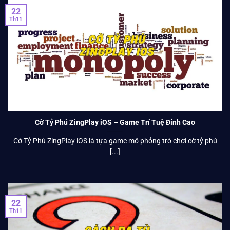
22
Th11
Cờ Tỷ Phú ZingPlay iOS – Game Trí Tuệ Đỉnh Cao
Cờ Tỷ Phú ZingPlay iOS là tựa game mô phỏng trò chơi cờ tỷ phú
[...]
22
Th11