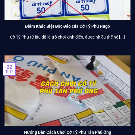
Điểm Khác Biệt Độc Đáo của Cờ Tỷ Phú Hugo
Cờ Tỷ Phú từ lâu đã là trò chơi kinh điển, được nhiều thế hệ [...]
22
Th11
Hướng Dẫn Cách Chơi Cờ Tỷ Phú Tân Phú Ông