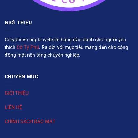
GIỚI THIỆU
Cotyphuvn.org là website hàng đầu dành cho người yêu
thích
Cờ Tỷ Phú
. Ra đời với mục tiêu mang đến cho cộng
đồng một nền tảng chuyên nghiệp.
CHUYÊN MỤC
GIỚI THIỆU
LIÊN HỆ
CHÍNH SÁCH BẢO MẬT