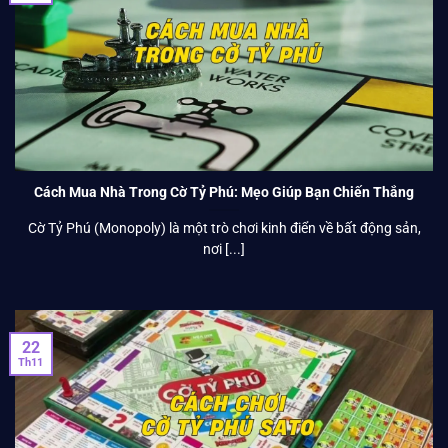
Cách Mua Nhà Trong Cờ Tỷ Phú: Mẹo Giúp Bạn Chiến Thắng
Cờ Tỷ Phú (Monopoly) là một trò chơi kinh điển về bất động sản,
nơi [...]
22
Th11