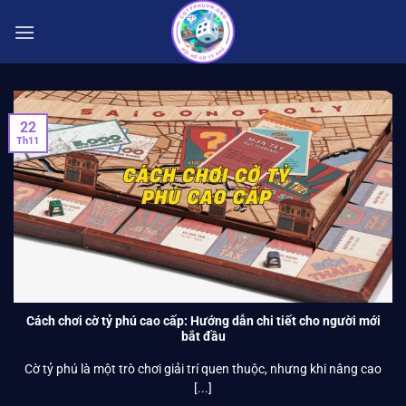
Chuyển
đến
nội
dung
22
Th11
Cách chơi cờ tỷ phú cao cấp: Hướng dẫn chi tiết cho người mới
bắt đầu
Cờ tỷ phú là một trò chơi giải trí quen thuộc, nhưng khi nâng cao
[...]