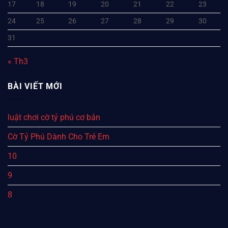
17
18
19
20
21
22
23
24
25
26
27
28
29
30
31
« Th3
BÀI VIẾT MỚI
luật chơi cờ tỷ phú cơ bản
Cờ Tỷ Phú Dành Cho Trẻ Em
10
9
8