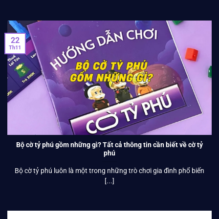
22
Th11
Bộ cờ tỷ phú gồm những gì? Tất cả thông tin cần biết về cờ tỷ
phú
Bộ cờ tỷ phú luôn là một trong những trò chơi gia đình phổ biến
[...]